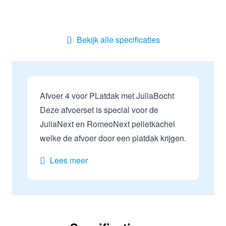
Bekijk alle specificaties
Afvoer 4 voor PLatdak met JuliaBocht
Deze afvoerset is special voor de
JuliaNext en RomeoNext pelletkachel
welke de afvoer door een platdak krijgen.
Lees meer