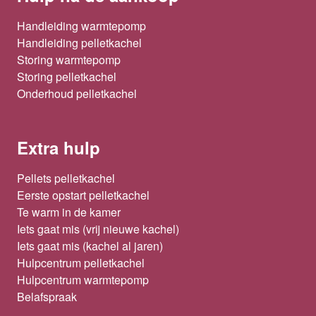
Handleiding warmtepomp
Handleiding pelletkachel
Storing warmtepomp
Storing pelletkachel
Onderhoud pelletkachel
Extra hulp
Pellets pelletkachel
Eerste opstart pelletkachel
Te warm in de kamer
Iets gaat mis (vrij nieuwe kachel)
Iets gaat mis (kachel al jaren)
Hulpcentrum pelletkachel
Hulpcentrum warmtepomp
Belafspraak