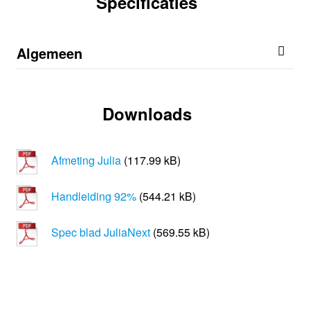
Specificaties
Algemeen
Downloads
Afmeting Julia
(117.99 kB)
Handleiding 92%
(544.21 kB)
Spec blad JuliaNext
(569.55 kB)