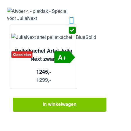
Pelletkachel Artel Julia
Klassieker
A+
Next zwart
1245,-
1299,-
In winkelwagen