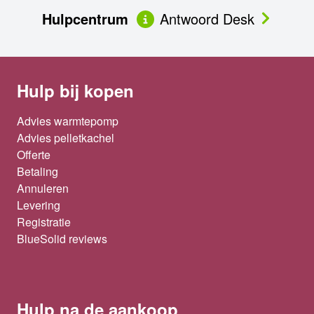
Hulpcentrum
Antwoord Desk
Hulp bij kopen
Advies warmtepomp
Advies pelletkachel
Offerte
Betaling
Annuleren
Levering
Registratie
BlueSolid reviews
Hulp na de aankoop